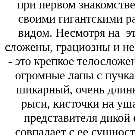
при первом знакомстве
своими гигантскими р
видом. Несмотря на э
сложены, грациозны и н
- это крепкое телосложе
огромные лапы с пучк
шикарный, очень длин
рыси, кисточки на уша
представителя дикой
совпадает с ее сущност