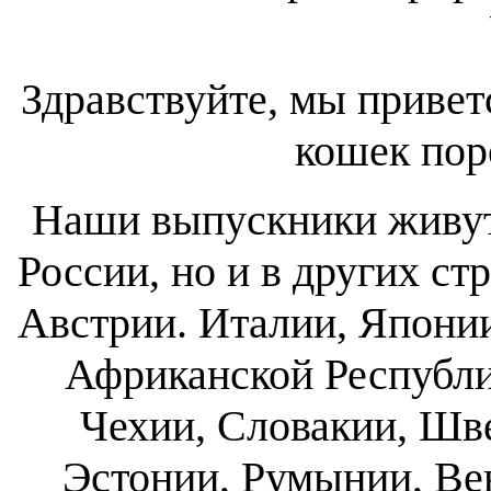
Здравствуйте, мы привет
кошек по
Наши выпускники живут 
России, но и в других с
Австрии. Италии, Япони
Африканской Республи
Чехии, Словакии, Шв
Эстонии, Румынии, Ве