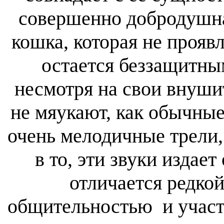
совершенно добродушна
кошка, которая не проявл
остается беззащитны
несмотря на свои внуш
не мяукают, как обычные
очень мелодичные трели,
в то, эти звуки издае
отличается редко
общительностью и участ