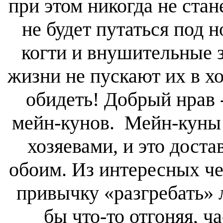
при этом никогда не стан
не будет путаться под
когти и внушительные 
жизни не пускают их в х
обидеть! Добрый нрав 
мейн-кунов. Мейн-куны 
хозяевами, и это доста
обоим. Из интересных ч
привычку «разгребать» 
бы что-то отгоняя, ч