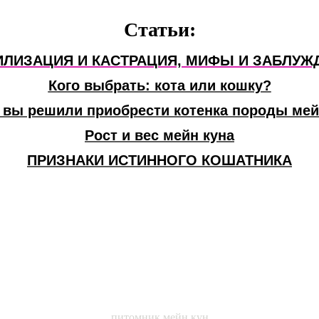
Статьи:
ИЛИЗАЦИЯ И КАСТРАЦИЯ, МИФЫ И ЗАБЛУЖ
Кого выбрать: кота или кошку?
 вы решили приобрести котенка породы мей
Рост и вес мейн куна
ПРИЗНАКИ ИСТИННОГО КОШАТНИКА
питомник мейн кун